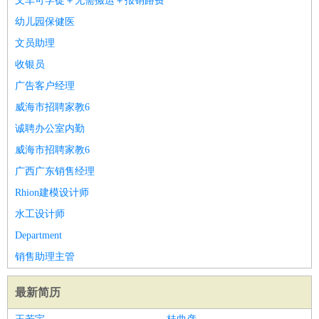
叉车可学徒＋无需搬运＋报销路费
幼儿园保健医
文员助理
收银员
广告客户经理
威海市招聘家教6
诚聘办公室内勤
威海市招聘家教6
广西广东销售经理
Rhion建模设计师
水工设计师
Department
销售助理主管
最新简历