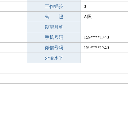
工作经验
0
驾 照
A照
期望月薪
手机号码
159****1740
微信号码
159****1740
外语水平