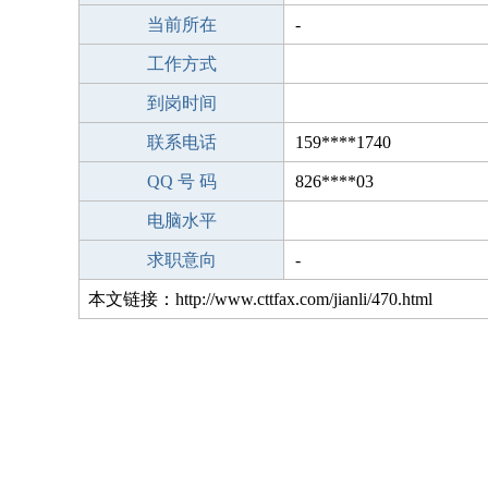
当前所在
-
工作方式
到岗时间
联系电话
159****1740
QQ 号 码
826****03
电脑水平
求职意向
-
本文链接：http://www.cttfax.com/jianli/470.html