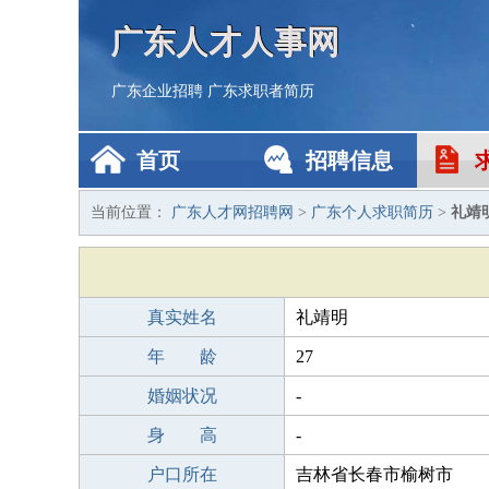
广东人才人事网
广东企业招聘
广东求职者简历
首页
招聘信息
当前位置：
广东人才网招聘网
>
广东个人求职简历
>
礼靖
真实姓名
礼靖明
年 龄
27
婚姻状况
-
身 高
-
户口所在
吉林省长春市榆树市