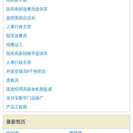
招聘新丰县
韶关南郊送餐员提供车
急招美容店店长
人事行政主管
韶关送餐员
招搬运工
韶关高薪招骑手提供车
人事行政主管
外派交接员8千包吃住
质检员
渠道经理高薪加长期提成
支付宝数字门店推广
产品工程师
最新简历