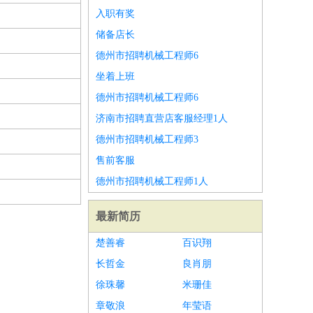
入职有奖
储备店长
德州市招聘机械工程师6
坐着上班
德州市招聘机械工程师6
济南市招聘直营店客服经理1人
德州市招聘机械工程师3
售前客服
德州市招聘机械工程师1人
最新简历
楚善睿
百识翔
长哲金
良肖朋
徐珠馨
米珊佳
章敬浪
年莹语