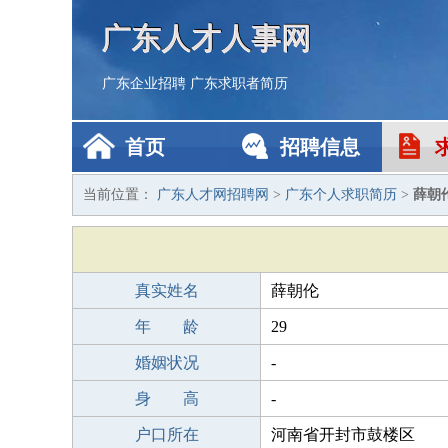
广东人才人事网
广东企业招聘
广东求职者简历
首页
招聘信息
当前位置：
广东人才网招聘网
>
广东个人求职简历
>
薛朝
真实姓名
薛朝伦
年 龄
29
婚姻状况
-
身 高
-
户口所在
河南省开封市鼓楼区