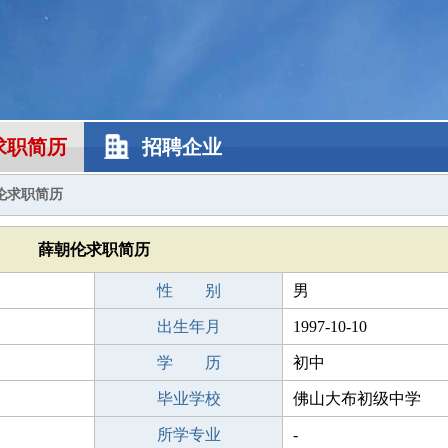
求职简历
招聘企业
伦求职简历
薛朝伦求职简历
性 别
男
出生年月
1997-10-10
学 历
初中
毕业学校
佛山大布初级中学
所学专业
-