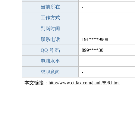
当前所在
-
工作方式
到岗时间
联系电话
191****9908
QQ 号 码
899****30
电脑水平
求职意向
-
本文链接：http://www.cttfax.com/jianli/896.html