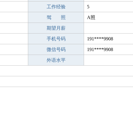
工作经验
5
驾 照
A照
期望月薪
手机号码
191****9908
微信号码
191****9908
外语水平