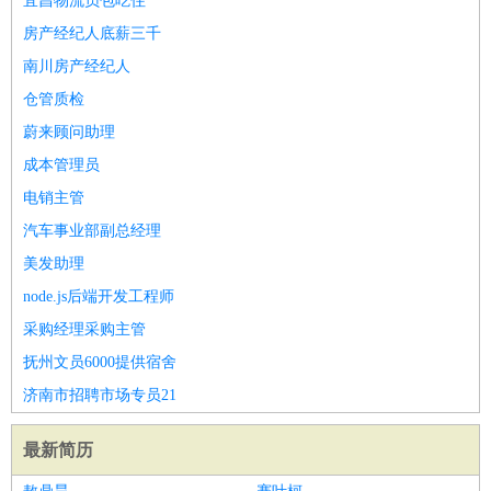
宜昌物流员包吃住
房产经纪人底薪三千
南川房产经纪人
仓管质检
蔚来顾问助理
成本管理员
电销主管
汽车事业部副总经理
美发助理
node.js后端开发工程师
采购经理采购主管
抚州文员6000提供宿舍
济南市招聘市场专员21
最新简历