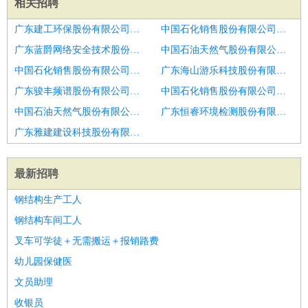
相关招聘
广东建工环保股份有限公司东莞南城分公司招聘美发助理
中国石化销售股份有限公司广东揭阳揭西金和加油站招聘美发助理
广东蓝爵网络安全技术股份有限公司招聘美发助理
中国石油天然气股份有限公司广东广州北郊经营部招聘美发助理
中国石化销售股份有限公司广东广州花都杨荷加油站招聘美发助理
广东海山游乐科技股份有限公司招聘美发助理
广东骏丰频谱股份有限公司洛溪碧桂园分公司招聘美发助理
中国石化销售股份有限公司广东佛山高明石油分公司招聘美发助理
中国石油天然气股份有限公司广东肇庆封开江口加油站招聘美发助理
广东恒睿环境检测股份有限公司南沙分公司招聘美发助理
广东雅建建设科技股份有限公司昆山分公司招聘美发助理
最新招聘
钢结构生产工人
钢结构车间工人
叉车可学徒＋无需搬运＋报销路费
幼儿园保健医
文员助理
收银员