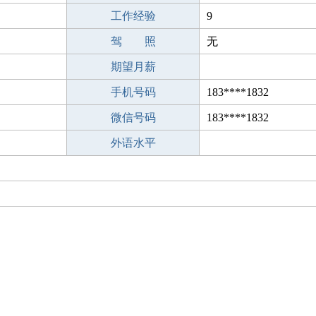
工作经验
9
驾 照
无
期望月薪
手机号码
183****1832
微信号码
183****1832
外语水平