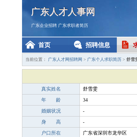
广东人才人事网
广东企业招聘
广东求职者简历
首页
招聘信息
当前位置：
广东人才网招聘网
>
广东个人求职简历
>
舒雪
真实姓名
舒雪雯
年 龄
34
婚姻状况
-
身 高
-
户口所在
广东省深圳市龙华区