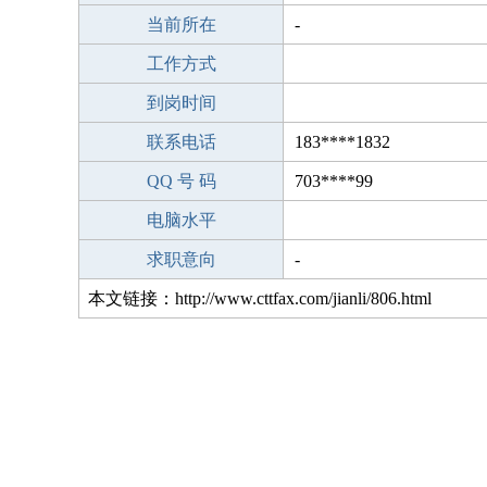
当前所在
-
工作方式
到岗时间
联系电话
183****1832
QQ 号 码
703****99
电脑水平
求职意向
-
本文链接：http://www.cttfax.com/jianli/806.html