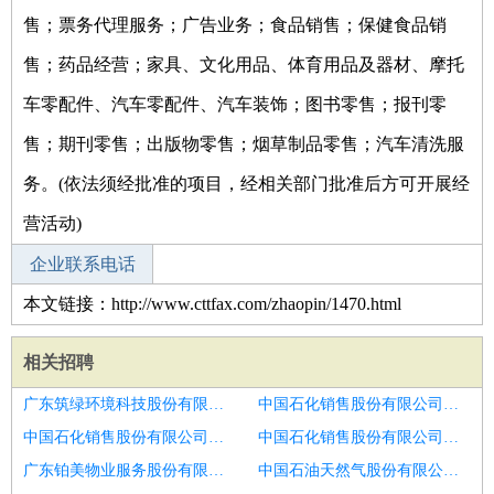
售；票务代理服务；广告业务；食品销售；保健食品销
售；药品经营；家具、文化用品、体育用品及器材、摩托
车零配件、汽车零配件、汽车装饰；图书零售；报刊零
售；期刊零售；出版物零售；烟草制品零售；汽车清洗服
务。(依法须经批准的项目，经相关部门批准后方可开展经
营活动)
企业联系电话
本文链接：http://www.cttfax.com/zhaopin/1470.html
相关招聘
广东筑绿环境科技股份有限公司招聘口腔执业医生
中国石化销售股份有限公司广东中山小榄加油站招聘高薪高级种植医生口腔医生
中国石化销售股份有限公司广东深圳岗源加油站招聘口腔执业医生
中国石化销售股份有限公司广东汕头鮀浦加油站招聘口腔医生,正畸医生,种植医生
广东铂美物业服务股份有限公司盘锦分公司招聘口腔助理医生
中国石油天然气股份有限公司广东东莞北潢经营部招聘口腔医生